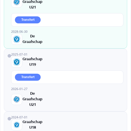
Graafschap
U21
Transfert
2028-06-30
De
Graafschap
2025-07-01
Graafschap
U19
Transfert
2026-01-27
De
Graafschap
U21
2024-07-01
Graafschap
U18