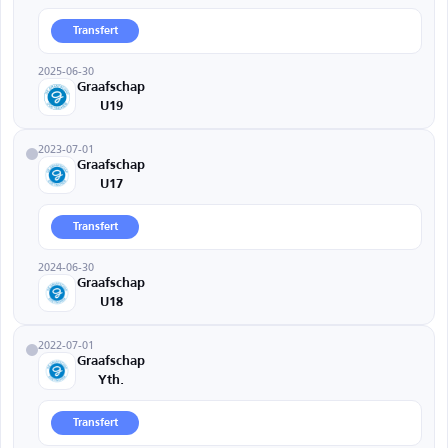
Transfert
2025-06-30
Graafschap
U19
2023-07-01
Graafschap
U17
Transfert
2024-06-30
Graafschap
U18
2022-07-01
Graafschap
Yth.
Transfert