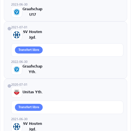
2023-06-30
Graafschap
U17
2021-07-01
SV Houten
Jgd.
Transfert libre
2022-06-30
Graafschap
Yth.
2020-07-01
Unitas Yth.
Transfert libre
2021-06-30
SV Houten
Jgd.