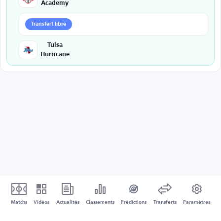
Academy
Transfert libre
Tulsa
Hurricane
Matchs
Vidéos
Actualités
Classements
Prédictions
Transferts
Paramètres