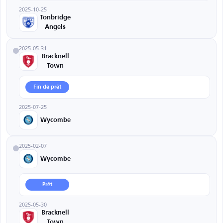
2025-10-25
Tonbridge
Angels
2025-05-31
Bracknell
Town
Fin de prêt
2025-07-25
Wycombe
2025-02-07
Wycombe
Prêt
2025-05-30
Bracknell
Town