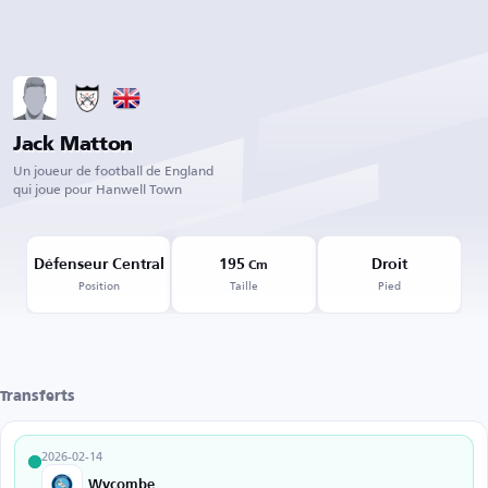
Jack Matton
Un joueur de football de England
qui joue pour Hanwell Town
Défenseur Central
195
Droit
Cm
Position
Taille
Pied
Transferts
2026-02-14
Wycombe