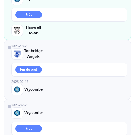
Prêt
Hanwell
Town
2025-10-26
Tonbridge
Angels
Fin de prêt
2026-02-13
Wycombe
2025-07-26
Wycombe
Prêt