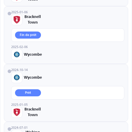
2025-01-06
Bracknell
Town
Fin de prêt
2025-02-06
Wycombe
2024-10-14
Wycombe
Prêt
2025-01-05
Bracknell
Town
2024-07-01