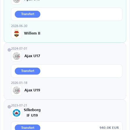
Transfert
2028-06-30
Willem II
2024-07-01
Ajax U17
Transfert
2026-01-18
Ajax U19
2023-07-21
Silkeborg
IF U19
940.0K EUR
Transfert