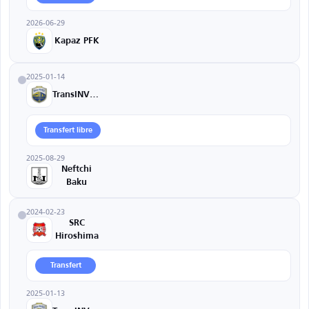
2026-06-29
Kapaz PFK
2025-01-14
TransINVEST
Transfert libre
2025-08-29
Neftchi
Baku
2024-02-23
SRC
Hiroshima
Transfert
2025-01-13