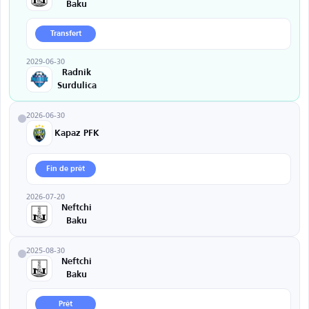
Baku
Transfert
2029-06-30
Radnik
Surdulica
2026-06-30
Kapaz PFK
Fin de prêt
2026-07-20
Neftchi
Baku
2025-08-30
Neftchi
Baku
Prêt