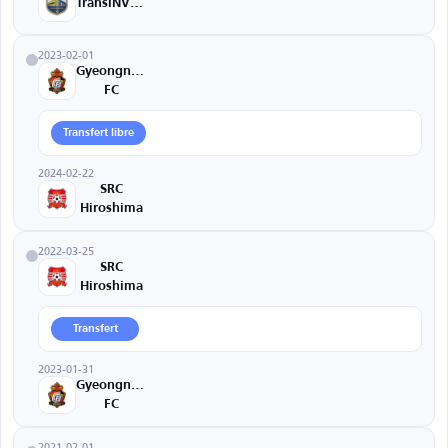
TransINVEST
2023-02-01
Gyeongnam
FC
Transfert libre
2024-02-22
SRC
Hiroshima
2022-03-25
SRC
Hiroshima
Transfert
2023-01-31
Gyeongnam
FC
2021-02-01