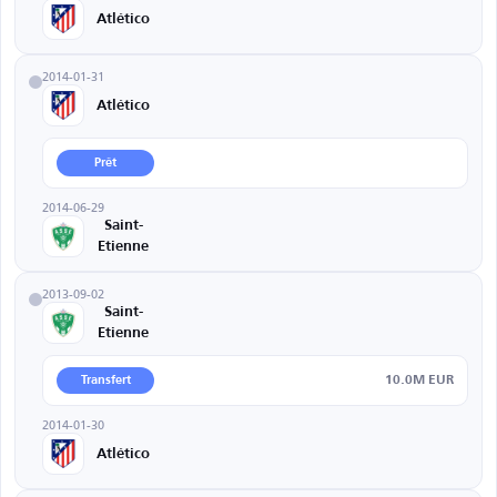
Atlético
2014-01-31
Atlético
Prêt
2014-06-29
Saint-
Etienne
2013-09-02
Saint-
Etienne
10.0M EUR
Transfert
2014-01-30
Atlético