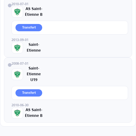
2010-07-01
AS Saint-
Étienne B
Transfert
2013-09-01
Saint-
Etienne
2008-07-01
Saint-
Etienne
U19
Transfert
2010-06-30
AS Saint-
Étienne B