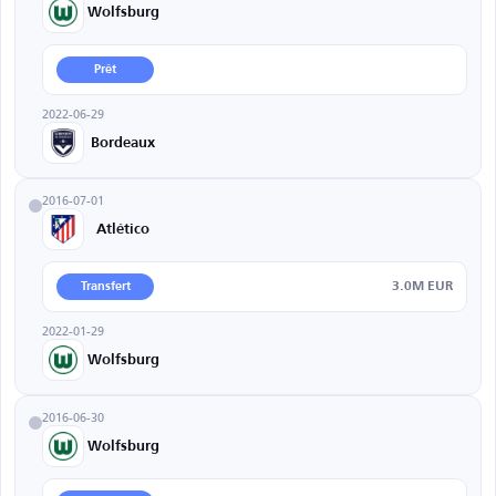
Wolfsburg
Prêt
2022-06-29
Bordeaux
2016-07-01
Atlético
3.0M EUR
Transfert
2022-01-29
Wolfsburg
2016-06-30
Wolfsburg