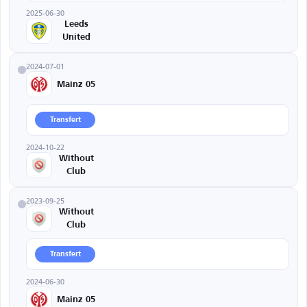
2025-06-30
Leeds
United
2024-07-01
Mainz 05
Transfert
2024-10-22
Without
Club
2023-09-25
Without
Club
Transfert
2024-06-30
Mainz 05