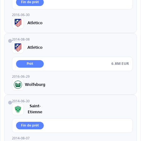
Fin de prêt
2016-06-30
Atlético
2014-08-08
Atlético
6.8M EUR
Prêt
2016-06-29
Wolfsburg
2014-06-30
Saint-
Etienne
Fin de prêt
2014-08-07