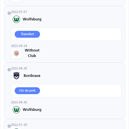
2023-07-01
Wolfsburg
Transfert
2023-09-24
Without
Club
2022-06-30
Bordeaux
Fin de prêt
2023-06-30
Wolfsburg
2022-01-30