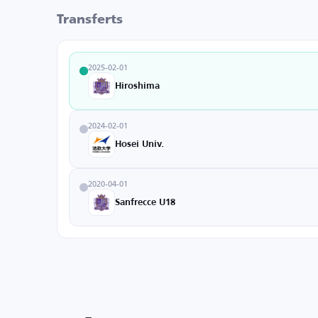
Transferts
2025-02-01
Hiroshima
2024-02-01
Hosei Univ.
2020-04-01
Sanfrecce U18