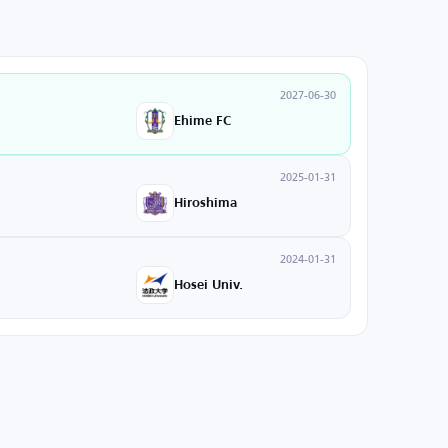
2027-06-30
Ehime FC
2025-01-31
Hiroshima
2024-01-31
Hosei Univ.