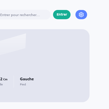
Entrer
82
Gauche
Cm
lle
Pied