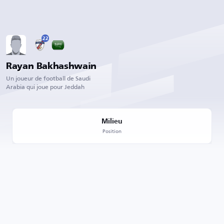
22
Rayan Bakhashwain
Un joueur de football de Saudi
Arabia qui joue pour Jeddah
Milieu
Position