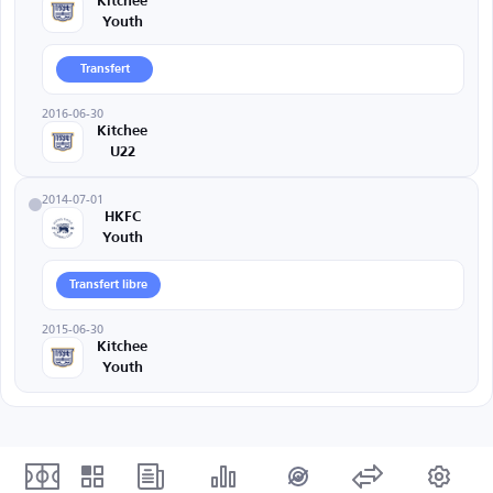
Kitchee
Youth
Transfert
2016-06-30
Kitchee
U22
2014-07-01
HKFC
Youth
Transfert libre
2015-06-30
Kitchee
Youth