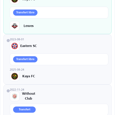
Transfert libre
Lewes
2023-08-01
Eastern SC
Transfert libre
2025-08-24
Kaya FC
2022-11-24
Without
Club
Transfert