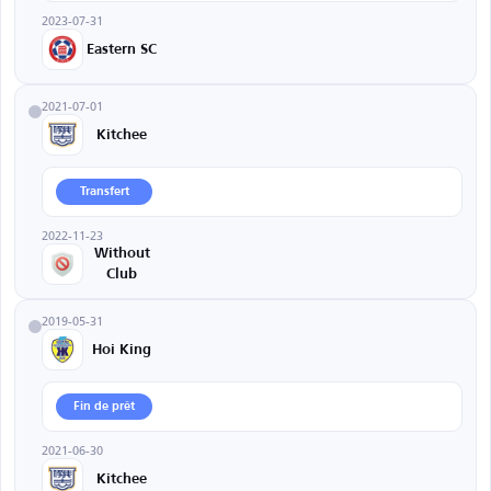
2023-07-31
Eastern SC
2021-07-01
Kitchee
Transfert
2022-11-23
Without
Club
2019-05-31
Hoi King
Fin de prêt
2021-06-30
Kitchee