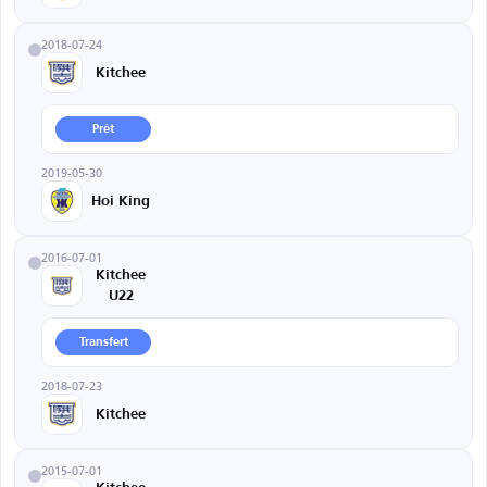
2018-07-24
Kitchee
Prêt
2019-05-30
Hoi King
2016-07-01
Kitchee
U22
Transfert
2018-07-23
Kitchee
2015-07-01