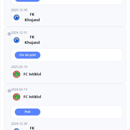
2025-12-30
FK
Khujand
2024-12-31
FK
Khujand
Fin de prêt
2025-02-19
FC Istiklol
2024-03-13
FC Istiklol
Prêt
2024-12-30
FK