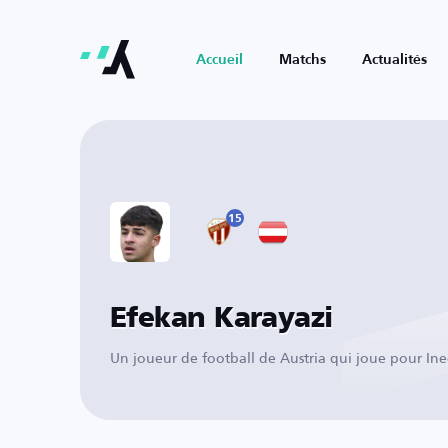
Accueil
Matchs
Actualités
15
Efekan Karayazi
Un joueur de football de Austria qui joue pour In