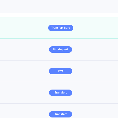
Transfert libre
Fin de prêt
Prêt
Transfert
Transfert