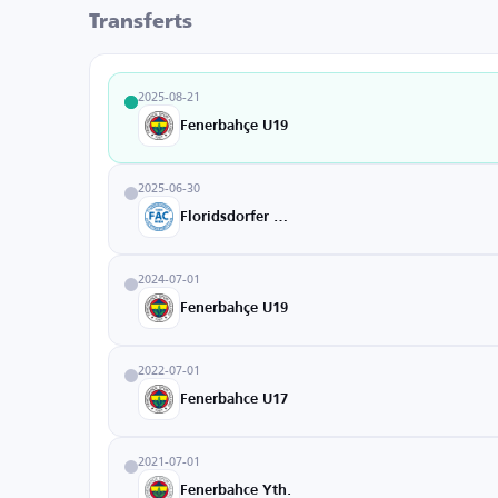
Transferts
2025-08-21
Fenerbahçe U19
2025-06-30
Floridsdorfer AC
2024-07-01
Fenerbahçe U19
2022-07-01
Fenerbahce U17
2021-07-01
Fenerbahce Yth.