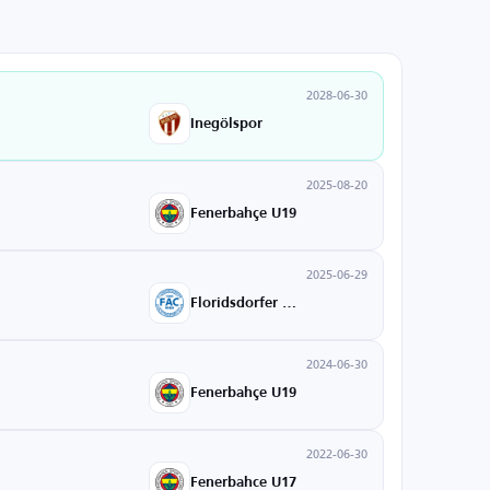
2028-06-30
Inegölspor
2025-08-20
Fenerbahçe U19
2025-06-29
Floridsdorfer AC
2024-06-30
Fenerbahçe U19
2022-06-30
Fenerbahce U17