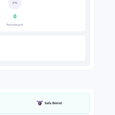
0%
0
Remplaçant
Safa Beirut