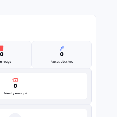
0
0
n rouge
Passes décisives
0
Pénalty manqué