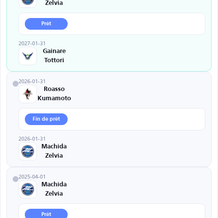
Zelvia
Prêt
2027-01-31
Gainare
Tottori
2026-01-31
Roasso
Kumamoto
Fin de prêt
2026-01-31
Machida
Zelvia
2025-04-01
Machida
Zelvia
Prêt