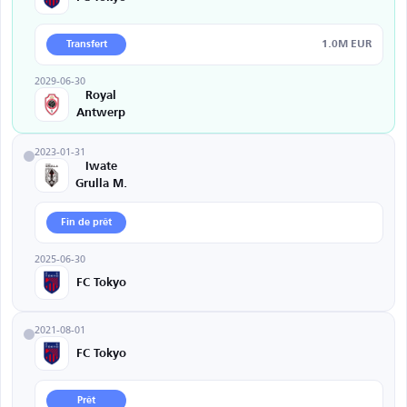
1.0M EUR
Transfert
2029-06-30
Royal
Antwerp
2023-01-31
Iwate
Grulla M.
Fin de prêt
2025-06-30
FC Tokyo
2021-08-01
FC Tokyo
Prêt