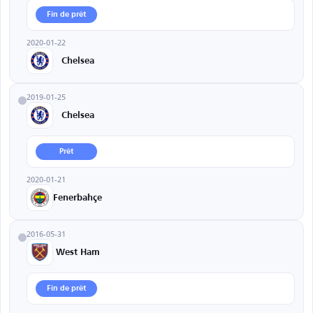
Fin de prêt
2020-01-22
Chelsea
2019-01-25
Chelsea
Prêt
2020-01-21
Fenerbahçe
2016-05-31
West Ham
Fin de prêt