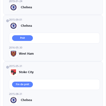
2019-01-24
Chelsea
2015-09-01
Chelsea
Prêt
2016-05-30
West Ham
2015-05-31
Stoke City
Fin de prêt
2015-08-31
Chelsea