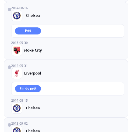
2014-08-16
Chelsea
Prêt
2015-05-30
Stoke City
2014-05-31
Liverpool
Fin de prêt
2014-08-15
Chelsea
2013-09-02
Chelsea