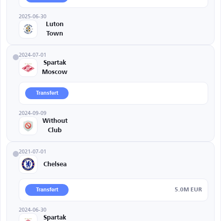
2025-06-30
Luton
Town
2024-07-01
Spartak
Moscow
Transfert
2024-09-09
Without
Club
2021-07-01
Chelsea
5.0M EUR
Transfert
2024-06-30
Spartak