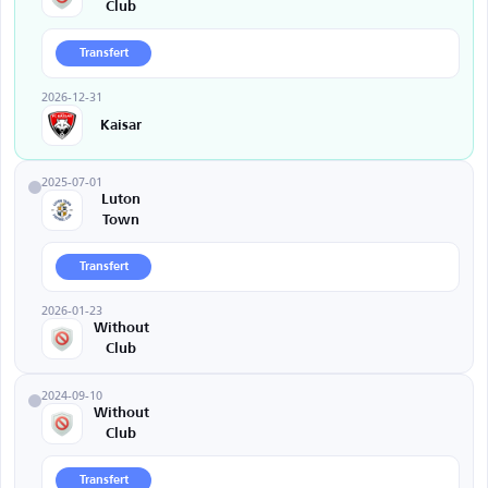
Club
Transfert
2026-12-31
Kaisar
2025-07-01
Luton
Town
Transfert
2026-01-23
Without
Club
2024-09-10
Without
Club
Transfert