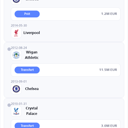
1.2M EUR
Prêt
2014-05-30
Liverpool
2012-08-24
Wigan
Athletic
11.5M EUR
Transfert
2013-09-01
Chelsea
2010-01-31
Crystal
Palace
3.0M EUR
Transfert