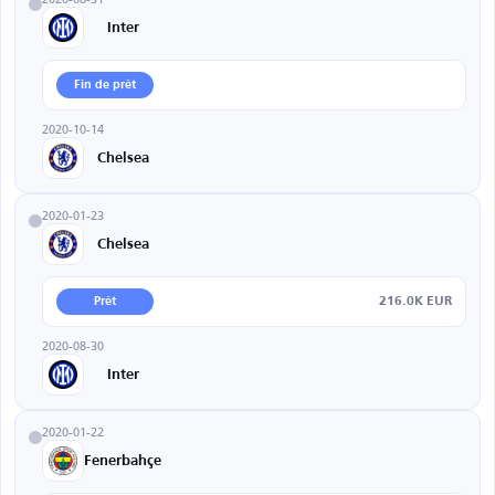
Inter
Fin de prêt
2020-10-14
Chelsea
2020-01-23
Chelsea
216.0K EUR
Prêt
2020-08-30
Inter
2020-01-22
Fenerbahçe