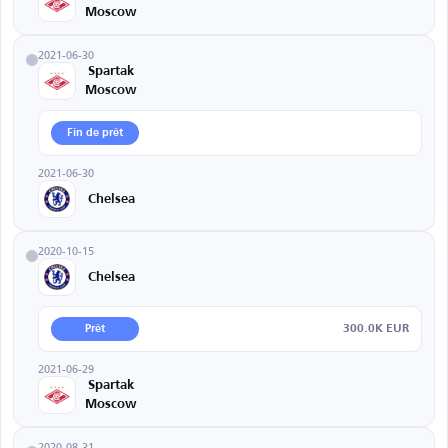
Moscow
2021-06-30
Spartak
Moscow
Fin de prêt
2021-06-30
Chelsea
2020-10-15
Chelsea
300.0K EUR
Prêt
2021-06-29
Spartak
Moscow
2020-08-31