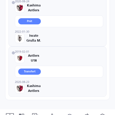
2020-08-24
Kashima
Antlers
Prêt
2022-01-30
Iwate
Grulla M.
2019-02-01
Antlers
U18
Transfert
2020-08-23
Kashima
Antlers