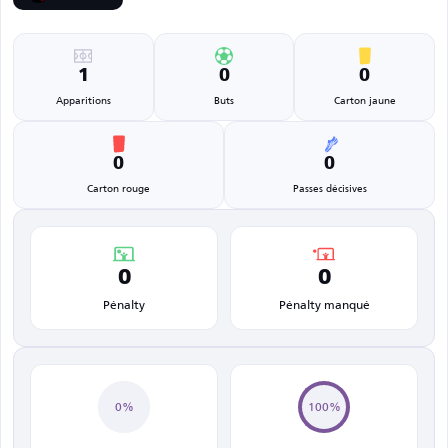
1
0
0
Apparitions
Buts
Carton jaune
0
0
Carton rouge
Passes décisives
0
0
Pénalty
Pénalty manqué
0%
100%