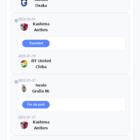
Osaka
2022-02-01
Kashima
Antlers
Transfert
2025-01-19
JEF United
Chiba
2022-01-31
Iwate
Grulla M.
Fin de prêt
2022-01-31
Kashima
Antlers