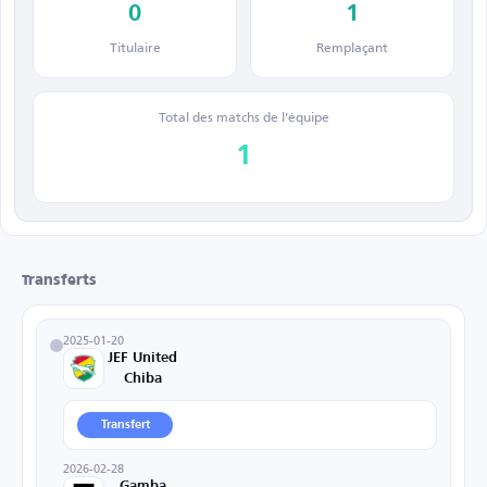
0
1
Titulaire
Remplaçant
Total des matchs de l’équipe
1
Transferts
2025-01-20
JEF United
Chiba
Transfert
2026-02-28
Gamba