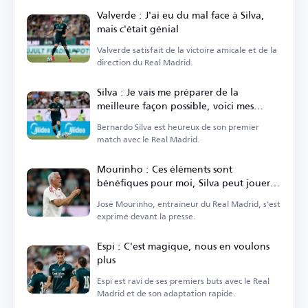
Valverde : J'ai eu du mal face à Silva,
mais c'était génial
Valverde satisfait de la victoire amicale et de la
direction du Real Madrid.
Silva : Je vais me préparer de la
meilleure façon possible, voici mes
qualités
Bernardo Silva est heureux de son premier
match avec le Real Madrid.
Mourinho : Ces éléments sont
bénéfiques pour moi, Silva peut jouer à
plusieurs postes
José Mourinho, entraîneur du Real Madrid, s'est
exprimé devant la presse.
Espi : C'est magique, nous en voulons
plus
Espi est ravi de ses premiers buts avec le Real
Madrid et de son adaptation rapide.