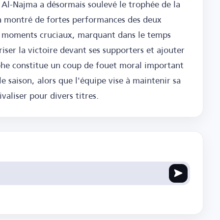
e, Al-Najma a désormais soulevé le trophée de la
 a montré de fortes performances des deux
es moments cruciaux, marquant dans le temps
ser la victoire devant ses supporters et ajouter
mphe constitue un coup de fouet moral important
 saison, alors que l'équipe vise à maintenir sa
valiser pour divers titres.