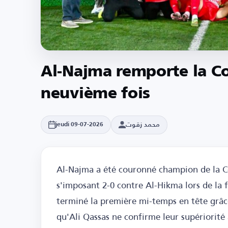
Al-Najma remporte la C
neuvième fois
محمد زقوت
jeudi 09-07-2026
Al-Najma a été couronné champion de la C
s'imposant 2-0 contre Al-Hikma lors de la f
terminé la première mi-temps en tête grâce
qu'Ali Qassas ne confirme leur supériorité