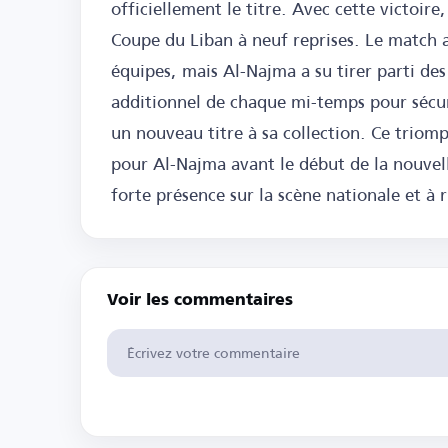
officiellement le titre. Avec cette victoir
Coupe du Liban à neuf reprises. Le match
équipes, mais Al-Najma a su tirer parti d
additionnel de chaque mi-temps pour sécuri
un nouveau titre à sa collection. Ce trio
pour Al-Najma avant le début de la nouvelle
forte présence sur la scène nationale et à ri
Voir les commentaires