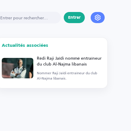
Entrer
Actualités associées
Rédi Raji Jaïdi nommé entraîneur
du club Al-Najma libanais
Nommer Raji Jaïdi entraîneur du club
Al-Najma libanais.