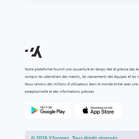
Notre plateforme fournit une couverture en temps réel et précise des é
compris les calendriers des matchs, les classements des équipes et les ré
Nous servons des millions d'utilisateurs dans le monde entier avec une
exceptionnelle et des informations précises.
© 2026 YSscores. Tous droits réservés.