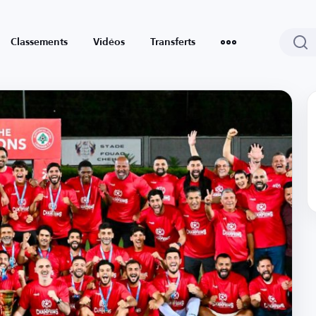
Classements
Vidéos
Transferts