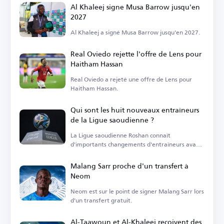
Al Khaleej signe Musa Barrow jusqu'en
2027
Al Khaleej a signé Musa Barrow jusqu'en 2027.
Real Oviedo rejette l'offre de Lens pour
Haitham Hassan
Real Oviedo a rejeté une offre de Lens pour
Haitham Hassan.
Qui sont les huit nouveaux entraîneurs
de la Ligue saoudienne ?
La Ligue saoudienne Roshan connaît
d'importants changements d'entraîneurs avant
le début de la saison.
Malang Sarr proche d'un transfert à
Neom
Neom est sur le point de signer Malang Sarr lors
d'un transfert gratuit.
Al-Taawoun et Al-Khaleej reçoivent des