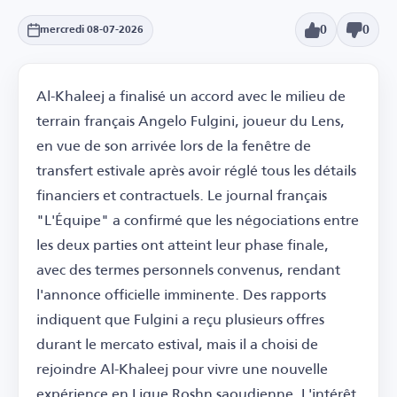
0
0
mercredi 08-07-2026
Al-Khaleej a finalisé un accord avec le milieu de
terrain français Angelo Fulgini, joueur du Lens,
en vue de son arrivée lors de la fenêtre de
transfert estivale après avoir réglé tous les détails
financiers et contractuels. Le journal français
"L'Équipe" a confirmé que les négociations entre
les deux parties ont atteint leur phase finale,
avec des termes personnels convenus, rendant
l'annonce officielle imminente. Des rapports
indiquent que Fulgini a reçu plusieurs offres
durant le mercato estival, mais il a choisi de
rejoindre Al-Khaleej pour vivre une nouvelle
expérience en Ligue Roshn saoudienne. L'intérêt