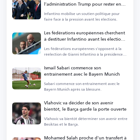
l'administration Trump pour rester en
poste
Infantino mobilise un soutien politique pour
faire face à la pression avant les élections.
Les fédérations européennes cherchent
à destituer Infantino avant les élections
de la FIFA
Les fédérations européennes s'opposent à la
réélection de Gianni Infantino à la présidence
de la FIFA.
Ismail Sabari commence son
entraînement avec le Bayern Munich
Sabari commence son entraînement avec le
Bayern Munich après sa blessure.
Vlahovic va décider de son avenir
bientôt, le Barça garde la porte ouverte
Vlahovic va bientôt déterminer son avenir entre
Besiktas et le Barça.
Mohamed Salah proche d'un transfert à