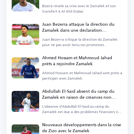
Bizera révèle sa crise avec le Zamalek et son
transfert à Al Ahli Dubai.
Juan Bezerra attaque la direction du
Zamalek dans une déclaration
enflammée
Juan Bezerra critique la direction du Zamalek
pour ne pas avoir tenu ses promesses.
Ahmed Hossam et Mahmoud Jahad
prêts à rejoindre Zamalek
Ahmed Hossam et Mahmoud Jahad sont prêts à
participer avec Zamalek.
Abdullah El-Said absent du camp du
Zamalek en raison de créances non
réglées
L'absence d'Abdullah El-Said au camp du
Zamalek est due à des problèmes financiers non
résolus.
Nouveaux développements dans la crise
de Zizo avec le Zamalek