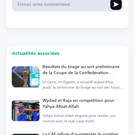
Actualités associées
Résultats du tirage au sort préliminaire
de la Coupe de la Confédération
Africaine 2026-2027
Le Caire, en Égypte, a accueilli aujourd'hui,
jeudi, la cérémonie du tirage au sort des tours
préliminaires.
Wydad et Raja en compétition pour
Yahya Attiat-Allah
Yahya Attiat-Allah négocie pour résilier son
contrat avec le club russe Sochi.
La CAF refuse d'augmenter le nombre