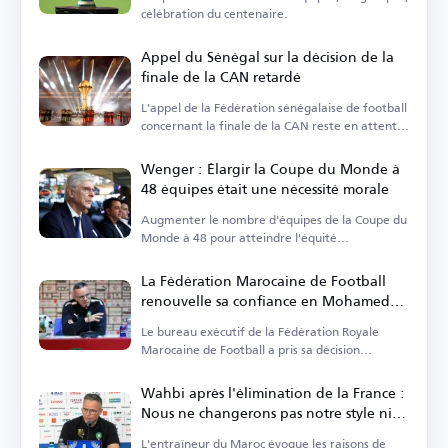
célébration du centenaire.
Appel du Sénégal sur la décision de la
finale de la CAN retardé
L'appel de la Fédération sénégalaise de football
concernant la finale de la CAN reste en attente
jusqu'en octobre.
Wenger : Élargir la Coupe du Monde à
48 équipes était une nécessité morale
Augmenter le nombre d'équipes de la Coupe du
Monde à 48 pour atteindre l'équité
continentale.
La Fédération Marocaine de Football
renouvelle sa confiance en Mohamed
Wahbi
Le bureau exécutif de la Fédération Royale
Marocaine de Football a pris sa décision
concernant.
Wahbi après l'élimination de la France :
Nous ne changerons pas notre style ni
n'abandonnerons notre projet
L'entraîneur du Maroc évoque les raisons de