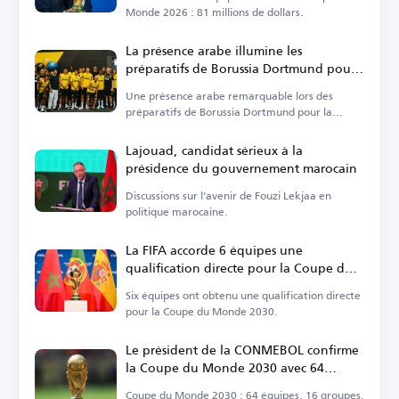
Monde 2026 : 81 millions de dollars.
La présence arabe illumine les
préparatifs de Borussia Dortmund pour
la nouvelle saison
Une présence arabe remarquable lors des
préparatifs de Borussia Dortmund pour la
nouvelle saison.
Lajouad, candidat sérieux à la
présidence du gouvernement marocain
Discussions sur l'avenir de Fouzi Lekjaa en
politique marocaine.
La FIFA accorde 6 équipes une
qualification directe pour la Coupe du
Monde 2030
Six équipes ont obtenu une qualification directe
pour la Coupe du Monde 2030.
Le président de la CONMEBOL confirme
la Coupe du Monde 2030 avec 64
équipes
Coupe du Monde 2030 : 64 équipes, 16 groupes,