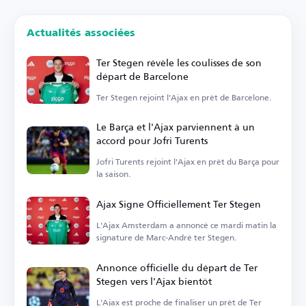
Actualités associées
Ter Stegen révèle les coulisses de son
départ de Barcelone
Ter Stegen rejoint l'Ajax en prêt de Barcelone.
Le Barça et l'Ajax parviennent à un
accord pour Jofri Turents
Jofri Turents rejoint l'Ajax en prêt du Barça pour
la saison.
Ajax Signe Officiellement Ter Stegen
L'Ajax Amsterdam a annoncé ce mardi matin la
signature de Marc-André ter Stegen.
Annonce officielle du départ de Ter
Stegen vers l'Ajax bientôt
L'Ajax est proche de finaliser un prêt de Ter