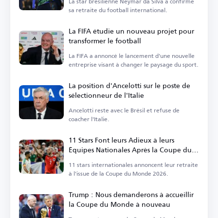
La star brésilienne Neymar da Silva a confirmé
sa retraite du football international.
La FIFA étudie un nouveau projet pour
transformer le football
La FIFA a annoncé le lancement d'une nouvelle
entreprise visant à changer le paysage du sport.
La position d'Ancelotti sur le poste de
sélectionneur de l'Italie
Ancelotti reste avec le Brésil et refuse de
coacher l'Italie.
11 Stars Font leurs Adieux à leurs
Équipes Nationales Après la Coupe du
Monde
11 stars internationales annoncent leur retraite
à l'issue de la Coupe du Monde 2026.
Trump : Nous demanderons à accueillir
la Coupe du Monde à nouveau