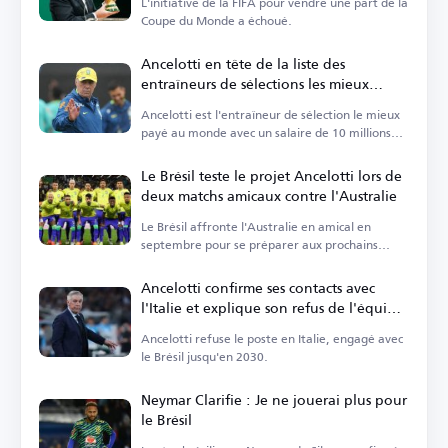
L'initiative de la FIFA pour vendre une part de la
Coupe du Monde a échoué.
Ancelotti en tête de la liste des
entraîneurs de sélections les mieux
payés
Ancelotti est l'entraîneur de sélection le mieux
payé au monde avec un salaire de 10 millions
d'euros.
Le Brésil teste le projet Ancelotti lors de
deux matchs amicaux contre l'Australie
Le Brésil affronte l'Australie en amical en
septembre pour se préparer aux prochains
défis.
Ancelotti confirme ses contacts avec
l'Italie et explique son refus de l'équipe
nationale
Ancelotti refuse le poste en Italie, engagé avec
le Brésil jusqu'en 2030.
Neymar Clarifie : Je ne jouerai plus pour
le Brésil