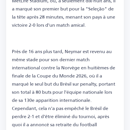
MetLife Stadium, où, à seulement dix-huit ans, il
a marqué son premier but pour la "Seleção" de
la tête après 28 minutes, menant son pays à une
victoire 2-0 lors d'un match amical.
Près de 16 ans plus tard, Neymar est revenu au
même stade pour son dernier match
international contre la Norvège en huitièmes de
finale de la Coupe du Monde 2026, où il a
marqué le seul but du Brésil sur penalty, portant
son total à 80 buts pour l'équipe nationale lors
de sa 130e apparition internationale.
Cependant, cela n'a pas empêché le Brésil de
perdre 2-1 et d'être éliminé du tournoi, après
quoi il a annoncé sa retraite du football