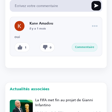
Kane Amadou
il y a 1 mois
oui
Commentaire
1
0
Actualités associées
La FIFA met fin au projet de Gianni
Infantino