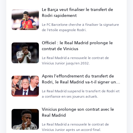
est...
Le Barça veut finaliser le transfert de
Rodri rapidement
Le FC Barcelone cherche à finaliser la signature
de l'étoile espagnole Rodri.
Officiel : le Real Madrid prolonge le
contrat de Vinicius
Le Real Madrid a renouvelé le contrat de
Vinicius Junior jusqu'en 2032.
Après l'effondrement du transfert de
Rodri, le Real Madrid va-t-il signer un
milieu de terrain ?
Le Real Madrid suspend le transfert de Rodri et
a confiance en ses joueurs actuels.
Vinicius prolonge son contrat avec le
Real Madrid
Le Real Madrid a renouvelé le contrat de
Vinicius Junior après un accord final.