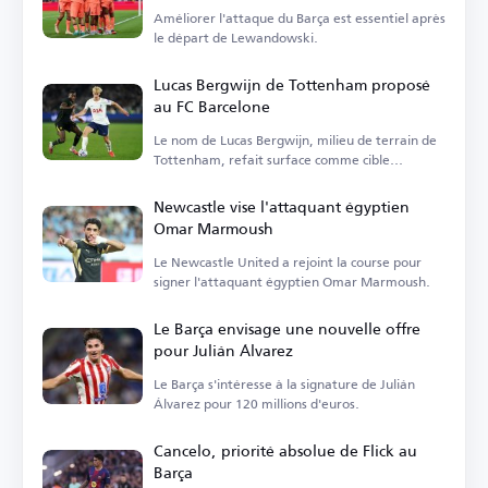
Améliorer l'attaque du Barça est essentiel après
le départ de Lewandowski.
Lucas Bergwijn de Tottenham proposé
au FC Barcelone
Le nom de Lucas Bergwijn, milieu de terrain de
Tottenham, refait surface comme cible
potentielle pour le FC Barcelone.
Newcastle vise l'attaquant égyptien
Omar Marmoush
Le Newcastle United a rejoint la course pour
signer l'attaquant égyptien Omar Marmoush.
Le Barça envisage une nouvelle offre
pour Julián Álvarez
Le Barça s'intéresse à la signature de Julián
Álvarez pour 120 millions d'euros.
Cancelo, priorité absolue de Flick au
Barça