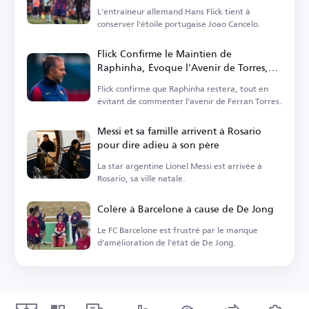
L'entraîneur allemand Hans Flick tient à
conserver l'étoile portugaise Joao Cancelo.
Flick Confirme le Maintien de
Raphinha, Évoque l'Avenir de Torres,
Casado et Pedri
Flick confirme que Raphinha restera, tout en
évitant de commenter l'avenir de Ferran Torres.
Messi et sa famille arrivent à Rosario
pour dire adieu à son père
La star argentine Lionel Messi est arrivée à
Rosario, sa ville natale.
Colère à Barcelone à cause de De Jong
Le FC Barcelone est frustré par le manque
d'amélioration de l'état de De Jong.