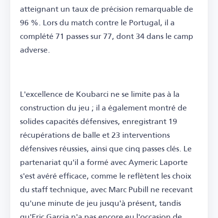
atteignant un taux de précision remarquable de
96 %. Lors du match contre le Portugal, il a
complété 71 passes sur 77, dont 34 dans le camp
adverse.
L'excellence de Koubarci ne se limite pas à la
construction du jeu ; il a également montré de
solides capacités défensives, enregistrant 19
récupérations de balle et 23 interventions
défensives réussies, ainsi que cinq passes clés. Le
partenariat qu'il a formé avec Aymeric Laporte
s'est avéré efficace, comme le reflètent les choix
du staff technique, avec Marc Pubill ne recevant
qu'une minute de jeu jusqu'à présent, tandis
qu'Eric Garcia n'a pas encore eu l'occasion de