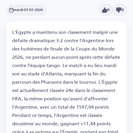
0
0
mardi 07-07-2026
L'Égypte a maintenu son classement malgré une
défaite dramatique 3-2 contre l'Argentine lors
des huitièmes de finale de la Coupe du Monde
2026, ne perdant aucun point après cette défaite
contre l'équipe tango. Le match a eu lieu mardi
soir au stade d'Atlanta, marquant la fin du
parcours des Pharaons dans le tournoi. L'Égypte
est actuellement classée 24e dans le classement
FIFA, la même position qu'avant d'affronter
l'Argentine, avec un total de 1597,04 points.
Pendant ce temps, l'Argentine est classée
deuxième au monde, gagnant +11,44 points
grâce à sa victoire sur l'Égypte, portant son total