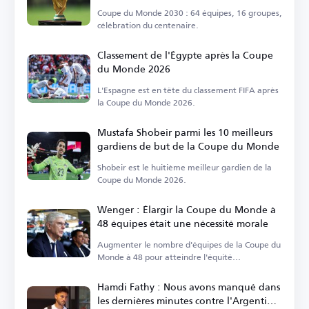
équipes
Coupe du Monde 2030 : 64 équipes, 16 groupes,
célébration du centenaire.
Classement de l'Égypte après la Coupe
du Monde 2026
L'Espagne est en tête du classement FIFA après
la Coupe du Monde 2026.
Mustafa Shobeir parmi les 10 meilleurs
gardiens de but de la Coupe du Monde
Shobeir est le huitième meilleur gardien de la
Coupe du Monde 2026.
Wenger : Élargir la Coupe du Monde à
48 équipes était une nécessité morale
Augmenter le nombre d'équipes de la Coupe du
Monde à 48 pour atteindre l'équité
continentale.
Hamdi Fathy : Nous avons manqué dans
les dernières minutes contre l'Argentine,