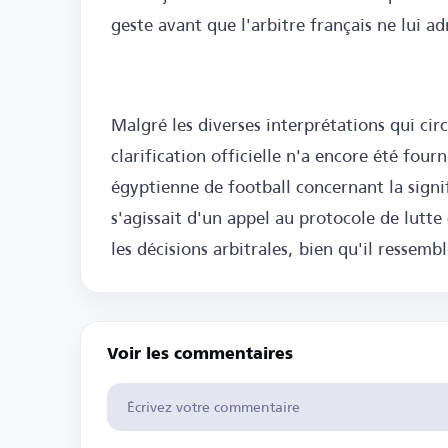
geste avant que l'arbitre français ne lui a
Malgré les diverses interprétations qui cir
clarification officielle n'a encore été fou
égyptienne de football concernant la signifi
s'agissait d'un appel au protocole de lutte
les décisions arbitrales, bien qu'il ressemb
Voir les commentaires