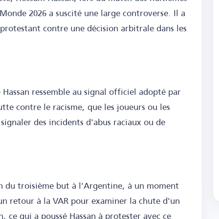
 Monde 2026 a suscité une large controverse. Il a
 protestant contre une décision arbitrale dans les
 Hassan ressemble au signal officiel adopté par
utte contre le racisme, que les joueurs ou les
signaler des incidents d'abus raciaux ou de
on du troisième but à l'Argentine, à un moment
un retour à la VAR pour examiner la chute d'un
n, ce qui a poussé Hassan à protester avec ce