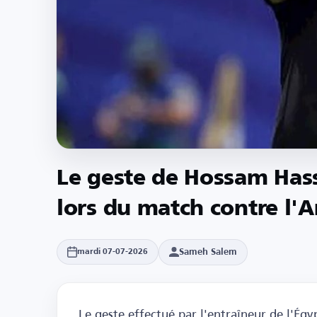
Le geste de Hossam Hass
lors du match contre l'
Sameh Salem
mardi 07-07-2026
Le geste effectué par l'entraîneur de l'Ég