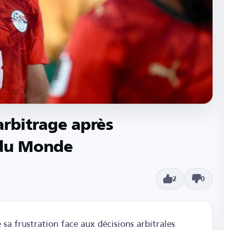
arbitrage après
 du Monde
2
0
a frustration face aux décisions arbitrales