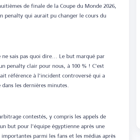
 huitièmes de finale de la Coupe du Monde 2026,
un penalty qui aurait pu changer le cours du
ne sais pas quoi dire... Le but marqué par
un penalty clair pour nous, à 100 % ! C'est
ait référence à l'incident controversé qui a
e dans les dernières minutes.
rbitrage contestés, y compris les appels de
'un but pour l'équipe égyptienne après une
s importantes parmi les fans et les médias après