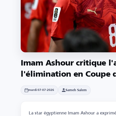
Imam Ashour critique l'
l'élimination en Coupe
Sameh Salem
mardi 07-07-2026
La star égyptienne Imam Ashour a exprimé s