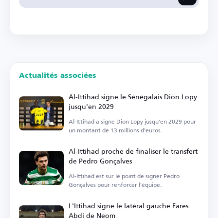
Actualités associées
Al-Ittihad signe le Sénégalais Dion Lopy
jusqu'en 2029
Al-Ittihad a signé Dion Lopy jusqu'en 2029 pour
un montant de 13 millions d'euros.
Al-Ittihad proche de finaliser le transfert
de Pedro Gonçalves
Al-Ittihad est sur le point de signer Pedro
Gonçalves pour renforcer l'équipe.
L'Ittihad signe le latéral gauche Fares
Abdi de Neom