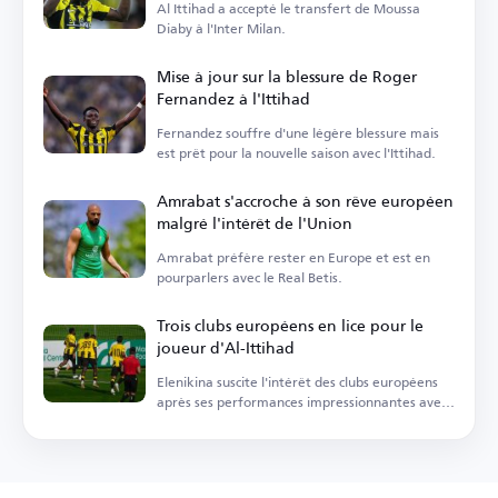
Al Ittihad a accepté le transfert de Moussa
Diaby à l'Inter Milan.
Mise à jour sur la blessure de Roger
Fernandez à l'Ittihad
Fernandez souffre d'une légère blessure mais
est prêt pour la nouvelle saison avec l'Ittihad.
Amrabat s'accroche à son rêve européen
malgré l'intérêt de l'Union
Amrabat préfère rester en Europe et est en
pourparlers avec le Real Betis.
Trois clubs européens en lice pour le
joueur d'Al-Ittihad
Elenikina suscite l'intérêt des clubs européens
après ses performances impressionnantes avec
Al-Ittihad.