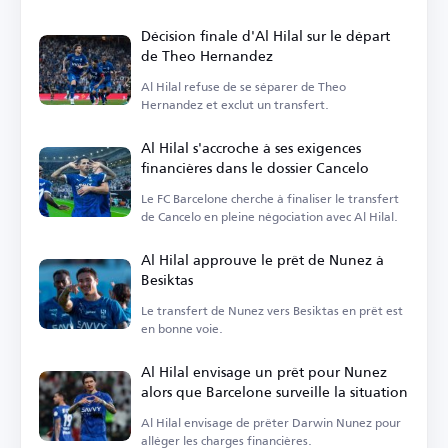
Décision finale d'Al Hilal sur le départ
de Theo Hernandez
Al Hilal refuse de se séparer de Theo
Hernandez et exclut un transfert.
Al Hilal s'accroche à ses exigences
financières dans le dossier Cancelo
Le FC Barcelone cherche à finaliser le transfert
de Cancelo en pleine négociation avec Al Hilal.
Al Hilal approuve le prêt de Nunez à
Besiktas
Le transfert de Nunez vers Besiktas en prêt est
en bonne voie.
Al Hilal envisage un prêt pour Nunez
alors que Barcelone surveille la situation
Al Hilal envisage de prêter Darwin Nunez pour
alléger les charges financières.