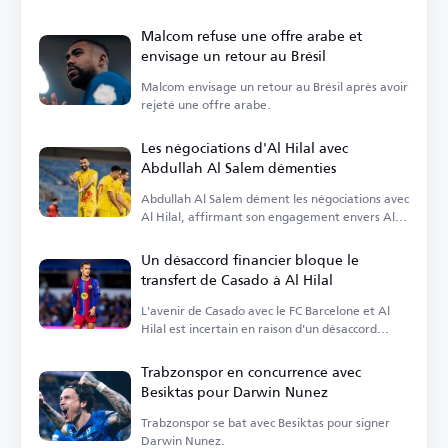
Malcom refuse une offre arabe et
envisage un retour au Brésil
Malcom envisage un retour au Brésil après avoir
rejeté une offre arabe.
Les négociations d'Al Hilal avec
Abdullah Al Salem démenties
Abdullah Al Salem dément les négociations avec
Al Hilal, affirmant son engagement envers Al
Qadsiah.
Un désaccord financier bloque le
transfert de Casado à Al Hilal
L'avenir de Casado avec le FC Barcelone et Al
Hilal est incertain en raison d'un désaccord
financier.
Trabzonspor en concurrence avec
Besiktas pour Darwin Nunez
Trabzonspor se bat avec Besiktas pour signer
Darwin Nunez.