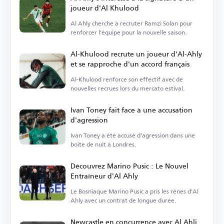
joueur d'Al Khulood
Al Ahly cherche à recruter Ramzi Solan pour
renforcer l'équipe pour la nouvelle saison.
Al-Khulood recrute un joueur d'Al-Ahly
et se rapproche d'un accord français
Al-Khulood renforce son effectif avec de
nouvelles recrues lors du mercato estival.
Ivan Toney fait face à une accusation
d'agression
Ivan Toney a été accusé d'agression dans une
boîte de nuit à Londres.
Découvrez Marino Pusic : Le Nouvel
Entraîneur d'Al Ahly
Le Bosniaque Marino Pusic a pris les rênes d'Al
Ahly avec un contrat de longue durée.
Newcastle en concurrence avec Al Ahli