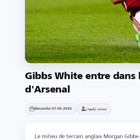
Gibbs White entre dans l
d'Arsenal
محمد زقوت
dimanche 07-06-2026
Le milieu de terrain anglais Morgan Gibbs