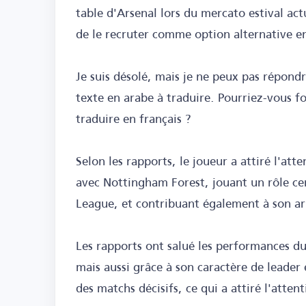
table d'Arsenal lors du mercato estival act
de le recruter comme option alternative e
Je suis désolé, mais je ne peux pas répond
texte en arabe à traduire. Pourriez-vous f
traduire en français ?
Selon les rapports, le joueur a attiré l'att
avec Nottingham Forest, jouant un rôle cen
League, et contribuant également à son ar
Les rapports ont salué les performances du
mais aussi grâce à son caractère de leader 
des matchs décisifs, ce qui a attiré l'atten