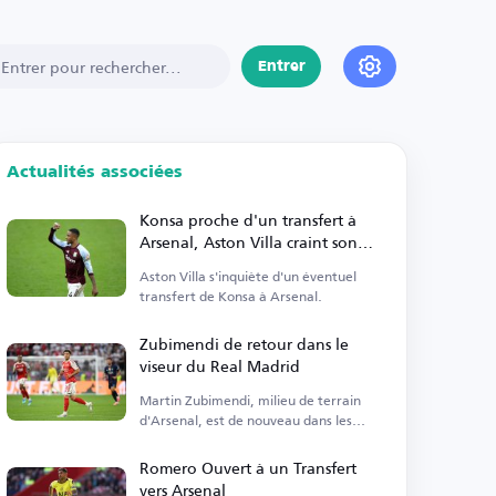
Entrer
Actualités associées
Konsa proche d'un transfert à
Arsenal, Aston Villa craint son
départ
Aston Villa s'inquiète d'un éventuel
transfert de Konsa à Arsenal.
Zubimendi de retour dans le
viseur du Real Madrid
Martin Zubimendi, milieu de terrain
d'Arsenal, est de nouveau dans les
plans du Real Madrid.
Romero Ouvert à un Transfert
vers Arsenal