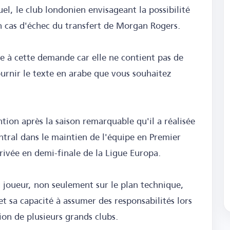
uel, le club londonien envisageant la possibilité
n cas d'échec du transfert de Morgan Rogers.
re à cette demande car elle ne contient pas de
ournir le texte en arabe que vous souhaitez
ention après la saison remarquable qu'il a réalisée
tral dans le maintien de l'équipe en Premier
rivée en demi-finale de la Ligue Europa.
 joueur, non seulement sur le plan technique,
et sa capacité à assumer des responsabilités lors
tion de plusieurs grands clubs.