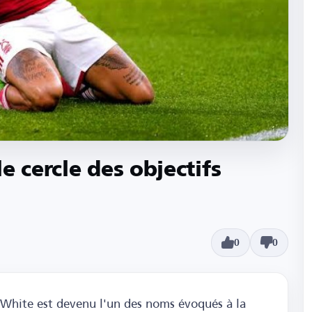
e cercle des objectifs
0
0
-White est devenu l'un des noms évoqués à la