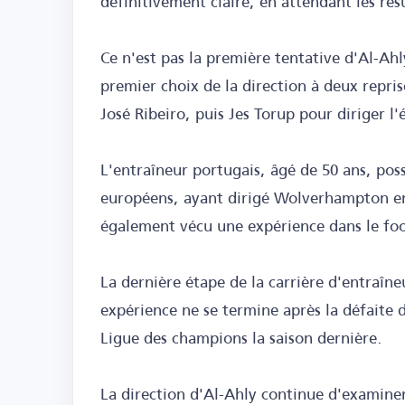
définitivement claire, en attendant les ré
Ce n'est pas la première tentative d'Al-Ahl
premier choix de la direction à deux repri
José Ribeiro, puis Jes Torup pour diriger l'
L'entraîneur portugais, âgé de 50 ans, poss
européens, ayant dirigé Wolverhampton en 
également vécu une expérience dans le foot
La dernière étape de la carrière d'entraîn
expérience ne se termine après la défaite d
Ligue des champions la saison dernière.
La direction d'Al-Ahly continue d'examiner 