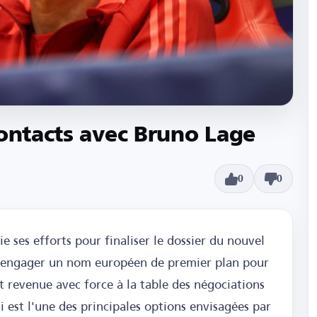
contacts avec Bruno Lage
0
0
e ses efforts pour finaliser le dossier du nouvel
ur engager un nom européen de premier plan pour
st revenue avec force à la table des négociations
 est l'une des principales options envisagées par