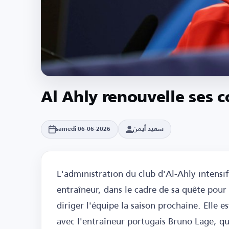
Al Ahly renouvelle ses 
سعيد أيمن
samedi 06-06-2026
L'administration du club d'Al-Ahly intensifi
entraîneur, dans le cadre de sa quête po
diriger l'équipe la saison prochaine. Elle e
avec l'entraîneur portugais Bruno Lage, qui