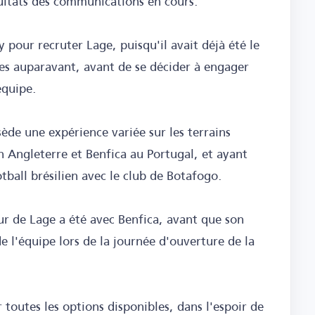
sultats des communications en cours.
y pour recruter Lage, puisqu'il avait déjà été le
ses auparavant, avant de se décider à engager
équipe.
ède une expérience variée sur les terrains
Angleterre et Benfica au Portugal, et ayant
ball brésilien avec le club de Botafogo.
eur de Lage a été avec Benfica, avant que son
e l'équipe lors de la journée d'ouverture de la
toutes les options disponibles, dans l'espoir de