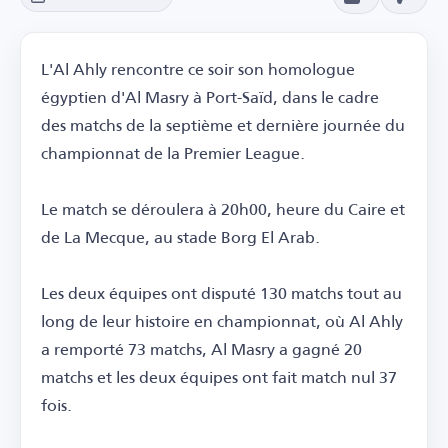
L'Al Ahly rencontre ce soir son homologue
égyptien d'Al Masry à Port-Saïd, dans le cadre
des matchs de la septième et dernière journée du
championnat de la Premier League.
Le match se déroulera à 20h00, heure du Caire et
de La Mecque, au stade Borg El Arab.
Les deux équipes ont disputé 130 matchs tout au
long de leur histoire en championnat, où Al Ahly
a remporté 73 matchs, Al Masry a gagné 20
matchs et les deux équipes ont fait match nul 37
fois.