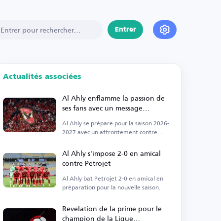
Entrer
Actualités associées
Al Ahly enflamme la passion de
ses fans avec un message
percutant avant le début de la
Al Ahly se prépare pour la saison 2026-
ligue
2027 avec un affrontement contre
Eastern Company.
Al Ahly s'impose 2-0 en amical
contre Petrojet
Al Ahly bat Petrojet 2-0 en amical en
préparation pour la nouvelle saison.
Révélation de la prime pour le
champion de la Ligue