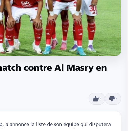
match contre Al Masry en
0
0
p, a annoncé la liste de son équipe qui disputera