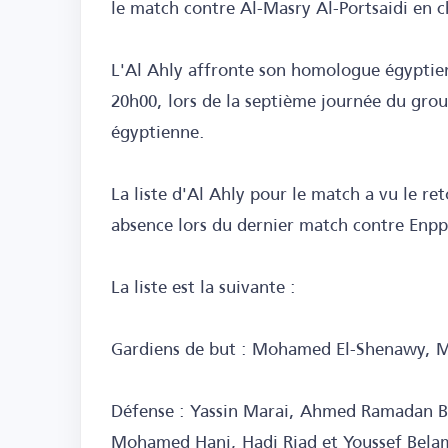
le match contre Al-Masry Al-Portsaidi en 
L'Al Ahly affronte son homologue égyptien
20h00, lors de la septième journée du gr
égyptienne.
La liste d'Al Ahly pour le match a vu le 
absence lors du dernier match contre Enppi
La liste est la suivante :
Gardiens de but : Mohamed El-Shenawy, 
Défense : Yassin Marai, Ahmed Ramadan 
Mohamed Hani, Hadi Riad et Youssef Belam