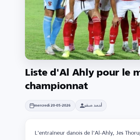
Liste d'Al Ahly pour le 
championnat
أحمد صقر
mercredi 20-05-2026
L'entraîneur danois de l'Al-Ahly, Jes Thoru