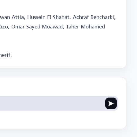
n Attia, Hussein El Shahat, Achraf Bencharki,
 Zizo, Omar Sayed Moawad, Taher Mohamed
erif.