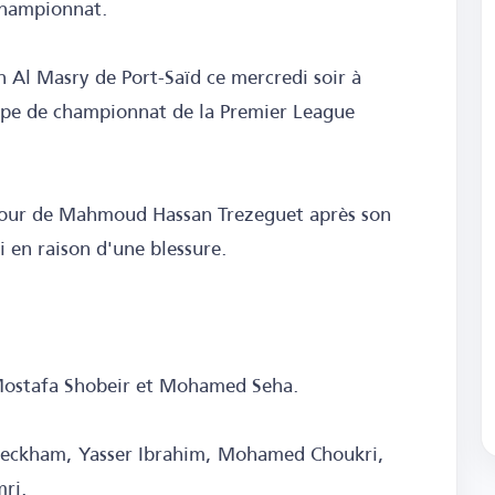
championnat.
 Al Masry de Port-Saïd ce mercredi soir à
oupe de championnat de la Premier League
retour de Mahmoud Hassan Trezeguet après son
 en raison d'une blessure.
Mostafa Shobeir et Mohamed Seha.
Beckham, Yasser Ibrahim, Mohamed Choukri,
ri.