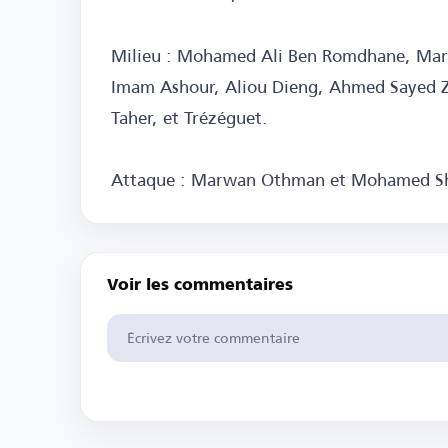
Milieu : Mohamed Ali Ben Romdhane, Marwa
Imam Ashour, Aliou Dieng, Ahmed Sayed
Taher, et Trézéguet.
Attaque : Marwan Othman et Mohamed Sh
Voir les commentaires