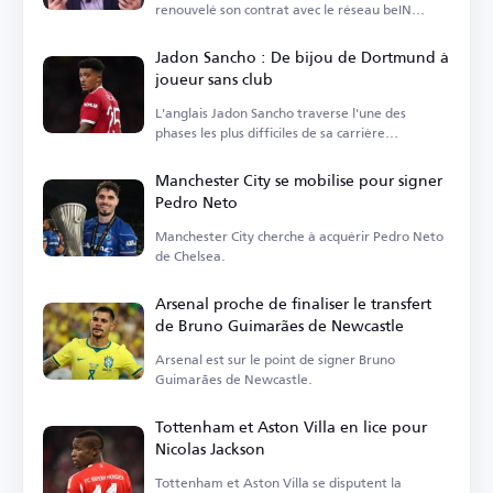
renouvelé son contrat avec le réseau beIN
Sports.
Jadon Sancho : De bijou de Dortmund à
joueur sans club
L'anglais Jadon Sancho traverse l'une des
phases les plus difficiles de sa carrière
footballistique.
Manchester City se mobilise pour signer
Pedro Neto
Manchester City cherche à acquérir Pedro Neto
de Chelsea.
Arsenal proche de finaliser le transfert
de Bruno Guimarães de Newcastle
Arsenal est sur le point de signer Bruno
Guimarães de Newcastle.
Tottenham et Aston Villa en lice pour
Nicolas Jackson
Tottenham et Aston Villa se disputent la