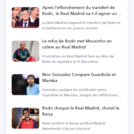
Après l'effondrement du transfert de
Rodri, le Real Madrid va-t-il signer un
milieu de terrain ?
Le Real Madrid suspend le transfert de Rodri et
a confiance en ses joueurs actuels.
Le refus de Rodri met Mourinho en
colère au Real Madrid
Frustration au Real Madrid face au désir de
Rodri de rejoindre le FC Barcelone.
Nico Gonzalez Compare Guardiola et
Mariska
Gonzalez souligne les similitudes entre
Guardiola et Mariska, malgré des différences
dans la structure tactique.
Rodri choque le Real Madrid, choisit le
Barça
Rodri préfère le Barça au Real Madrid,
Manchester City est d'accord.