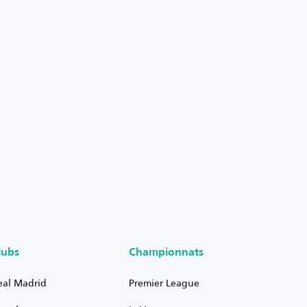
lubs
Championnats
eal Madrid
Premier League