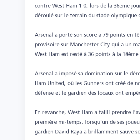
contre West Ham 1-0, lors de la 36ème jour
déroulé sur le terrain du stade olympique 
Arsenal a porté son score à 79 points en t
provisoire sur Manchester City qui a un ma
West Ham est resté à 36 points à la 18ème 
Arsenal a imposé sa domination sur le dé
Ham United, où les Gunners ont créé de n
défense et le gardien des locaux ont empêch
En revanche, West Ham a failli prendre l'a
première mi-temps, lorsqu'un de ses joueurs
gardien David Raya a brillamment sauvé s