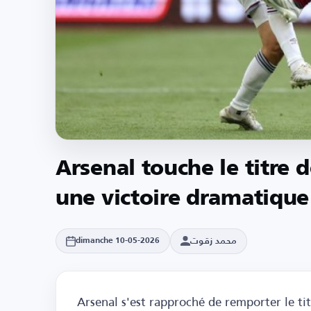
Arsenal touche le titre 
une victoire dramatiqu
محمد زقوت
dimanche 10-05-2026
Arsenal s'est rapproché de remporter le ti