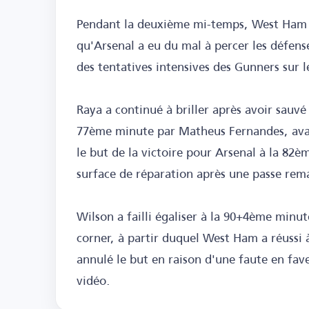
Pendant la deuxième mi-temps, West Ham s'
qu'Arsenal a eu du mal à percer les défens
des tentatives intensives des Gunners sur l
Raya a continué à briller après avoir sauvé
77ème minute par Matheus Fernandes, avan
le but de la victoire pour Arsenal à la 82è
surface de réparation après une passe re
Wilson a failli égaliser à la 90+4ème minu
corner, à partir duquel West Ham a réussi à
annulé le but en raison d'une faute en fav
vidéo.