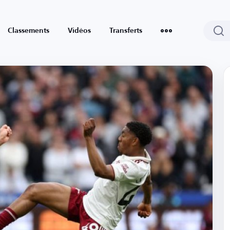
Classements
Vidéos
Transferts