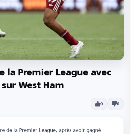
de la Premier League avec
e sur West Ham
0
0
tre de la Premier League, après avoir gagné