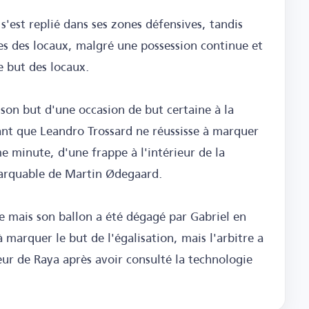
est replié dans ses zones défensives, tandis
es des locaux, malgré une possession continue et
e but des locaux.
 son but d'une occasion de but certaine à la
t que Leandro Trossard ne réussisse à marquer
me minute, d'une frappe à l'intérieur de la
marquable de Martin Ødegaard.
te mais son ballon a été dégagé par Gabriel en
 marquer le but de l'égalisation, mais l'arbitre a
eur de Raya après avoir consulté la technologie