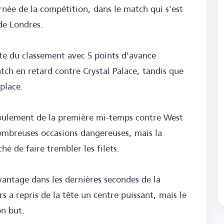
née de la compétition, dans le match qui s'est
de Londres.
ête du classement avec 5 points d'avance
tch en retard contre Crystal Palace, tandis que
place.
roulement de la première mi-temps contre West
ombreuses occasions dangereuses, mais la
é de faire trembler les filets.
vantage dans les dernières secondes de la
 a repris de la tête un centre puissant, mais le
on but.