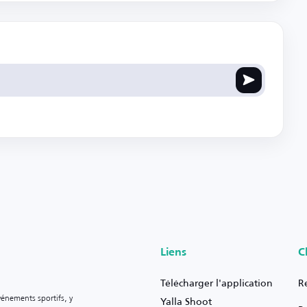
Liens
C
Télécharger l'application
R
vénements sportifs, y
Yalla Shoot