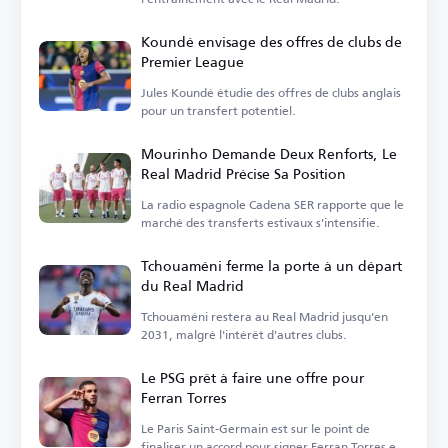
Koundé envisage des offres de clubs de
Premier League
Jules Koundé étudie des offres de clubs anglais
pour un transfert potentiel.
Mourinho Demande Deux Renforts, Le
Real Madrid Précise Sa Position
La radio espagnole Cadena SER rapporte que le
marché des transferts estivaux s'intensifie.
Tchouaméni ferme la porte à un départ
du Real Madrid
Tchouaméni restera au Real Madrid jusqu'en
2031, malgré l'intérêt d'autres clubs.
Le PSG prêt à faire une offre pour
Ferran Torres
Le Paris Saint-Germain est sur le point de
finaliser un accord pour signer Ferran Torres en