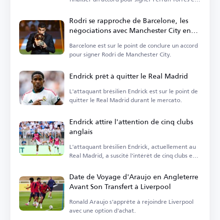
provenance du FC Barcelone.
Rodri se rapproche de Barcelone, les
négociations avec Manchester City en
phase finale
Barcelone est sur le point de conclure un accord
pour signer Rodri de Manchester City.
Endrick prêt à quitter le Real Madrid
L'attaquant brésilien Endrick est sur le point de
quitter le Real Madrid durant le mercato.
Endrick attire l'attention de cinq clubs
anglais
L'attaquant brésilien Endrick, actuellement au
Real Madrid, a suscité l'intérêt de cinq clubs en
Angleterre.
Date de Voyage d'Araujo en Angleterre
Avant Son Transfert à Liverpool
Ronald Araujo s'apprête à rejoindre Liverpool
avec une option d'achat.