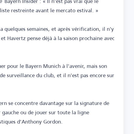
F Bayern Insider : « Il n'est pas vrai que le
iste restreinte avant le mercato estival. »
 a quelques semaines, et après vérification, il n'y
et Havertz pense déjà à la saison prochaine avec
ouer pour le Bayern Munich à l'avenir, mais son
e surveillance du club, et il n'est pas encore sur
ern se concentre davantage sur la signature de
r gauche ou de jouer sur toute la ligne
istiques d'Anthony Gordon.