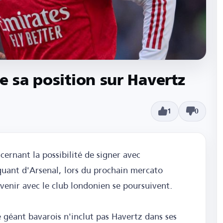
e sa position sur Havertz
1
0
cernant la possibilité de signer avec
quant d'Arsenal, lors du prochain mercato
 avenir avec le club londonien se poursuivent.
 géant bavarois n'inclut pas Havertz dans ses