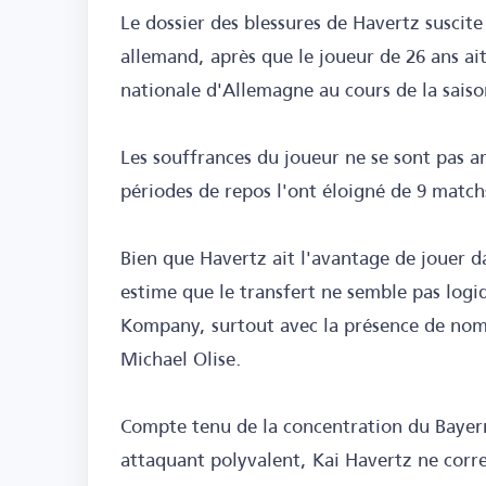
Le dossier des blessures de Havertz suscit
allemand, après que le joueur de 26 ans ai
nationale d'Allemagne au cours de la sais
Les souffrances du joueur ne se sont pas ar
périodes de repos l'ont éloigné de 9 matc
Bien que Havertz ait l'avantage de jouer da
estime que le transfert ne semble pas logi
Kompany, surtout avec la présence de noms
Michael Olise.
Compte tenu de la concentration du Bayern 
attaquant polyvalent, Kai Havertz ne corr