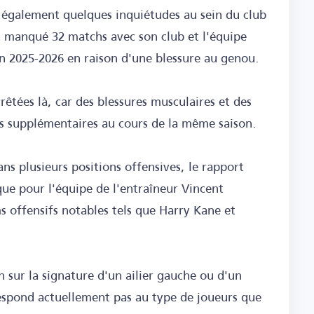
e également quelques inquiétudes au sein du club
t manqué 32 matchs avec son club et l'équipe
on 2025-2026 en raison d'une blessure au genou.
rêtées là, car des blessures musculaires et des
hs supplémentaires au cours de la même saison.
ns plusieurs positions offensives, le rapport
que pour l'équipe de l'entraîneur Vincent
 offensifs notables tels que Harry Kane et
sur la signature d'un ailier gauche ou d'un
espond actuellement pas au type de joueurs que