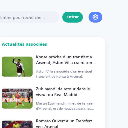
Entrer
Actualités associées
Konsa proche d'un transfert à
Arsenal, Aston Villa craint son
départ
Aston Villa s'inquiète d'un éventuel
transfert de Konsa à Arsenal.
Zubimendi de retour dans le
viseur du Real Madrid
Martin Zubimendi, milieu de terrain
d'Arsenal, est de nouveau dans les
plans du Real Madrid.
Romero Ouvert à un Transfert
vers Arsenal