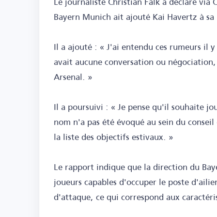
Le journaliste Christian Falk a déclaré via C
Bayern Munich ait ajouté Kai Havertz à sa l
Il a ajouté : « J'ai entendu ces rumeurs il y
avait aucune conversation ou négociation, 
Arsenal. »
Il a poursuivi : « Je pense qu'il souhaite j
nom n'a pas été évoqué au sein du conseil d
la liste des objectifs estivaux. »
Le rapport indique que la direction du Bay
joueurs capables d'occuper le poste d'ailie
d'attaque, ce qui correspond aux caractér