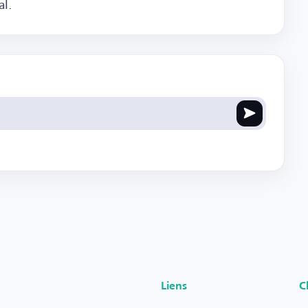
al.
Liens
C