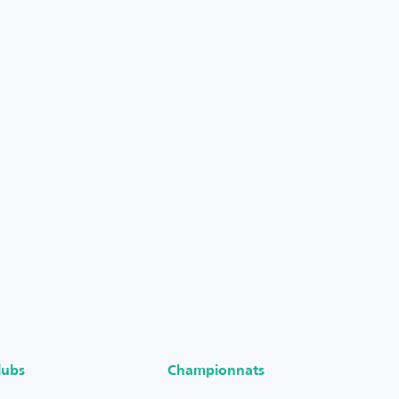
lubs
Championnats