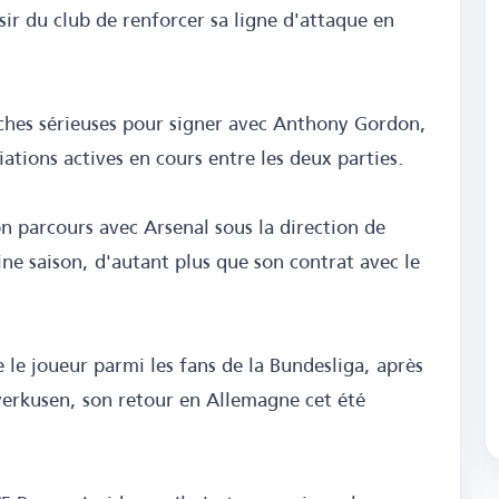
ésir du club de renforcer sa ligne d'attaque en
ches sérieuses pour signer avec Anthony Gordon,
ations actives en cours entre les deux parties.
on parcours avec Arsenal sous la direction de
ine saison, d'autant plus que son contrat avec le
 le joueur parmi les fans de la Bundesliga, après
verkusen, son retour en Allemagne cet été