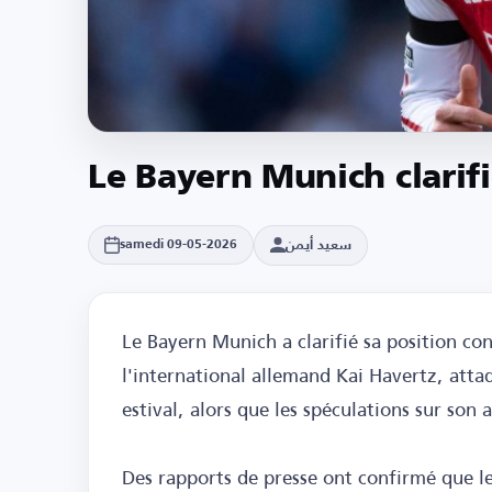
Le Bayern Munich clarifi
سعيد أيمن
samedi 09-05-2026
Le Bayern Munich a clarifié sa position con
l'international allemand Kai Havertz, atta
estival, alors que les spéculations sur son
Des rapports de presse ont confirmé que le