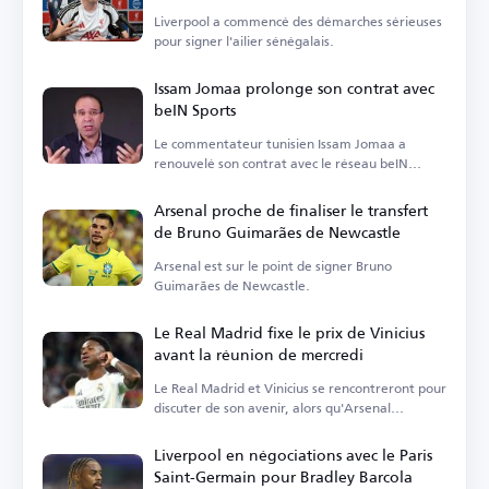
Liverpool a commencé des démarches sérieuses
pour signer l'ailier sénégalais.
Issam Jomaa prolonge son contrat avec
beIN Sports
Le commentateur tunisien Issam Jomaa a
renouvelé son contrat avec le réseau beIN
Sports.
Arsenal proche de finaliser le transfert
de Bruno Guimarães de Newcastle
Arsenal est sur le point de signer Bruno
Guimarães de Newcastle.
Le Real Madrid fixe le prix de Vinicius
avant la réunion de mercredi
Le Real Madrid et Vinicius se rencontreront pour
discuter de son avenir, alors qu'Arsenal
s'intéresse à lui.
Liverpool en négociations avec le Paris
Saint-Germain pour Bradley Barcola