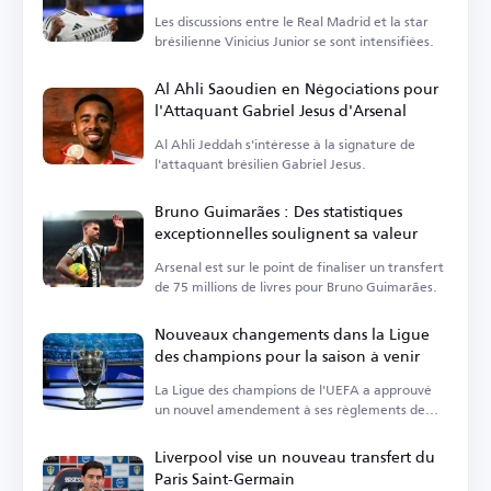
Les discussions entre le Real Madrid et la star
brésilienne Vinicius Junior se sont intensifiées.
Al Ahli Saoudien en Négociations pour
l'Attaquant Gabriel Jesus d'Arsenal
Al Ahli Jeddah s'intéresse à la signature de
l'attaquant brésilien Gabriel Jesus.
Bruno Guimarães : Des statistiques
exceptionnelles soulignent sa valeur
Arsenal est sur le point de finaliser un transfert
de 75 millions de livres pour Bruno Guimarães.
Nouveaux changements dans la Ligue
des champions pour la saison à venir
La Ligue des champions de l'UEFA a approuvé
un nouvel amendement à ses règlements de
suspension.
Liverpool vise un nouveau transfert du
Paris Saint-Germain