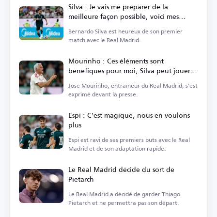
Silva : Je vais me préparer de la
meilleure façon possible, voici mes
qualités
Bernardo Silva est heureux de son premier
match avec le Real Madrid.
Mourinho : Ces éléments sont
bénéfiques pour moi, Silva peut jouer à
plusieurs postes
José Mourinho, entraîneur du Real Madrid, s'est
exprimé devant la presse.
Espi : C'est magique, nous en voulons
plus
Espi est ravi de ses premiers buts avec le Real
Madrid et de son adaptation rapide.
Le Real Madrid décide du sort de
Pietarch
Le Real Madrid a décidé de garder Thiago
Pietarch et ne permettra pas son départ.