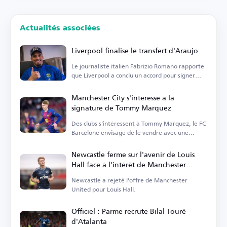
Actualités associées
Liverpool finalise le transfert d'Araujo
Le journaliste italien Fabrizio Romano rapporte
que Liverpool a conclu un accord pour signer
Araujo.
Manchester City s'intéresse à la
signature de Tommy Marquez
Des clubs s'intéressent à Tommy Marquez, le FC
Barcelone envisage de le vendre avec une
option de rachat.
Newcastle ferme sur l'avenir de Louis
Hall face à l'intérêt de Manchester
United
Newcastle a rejeté l'offre de Manchester
United pour Louis Hall.
Officiel : Parme recrute Bilal Touré
d'Atalanta