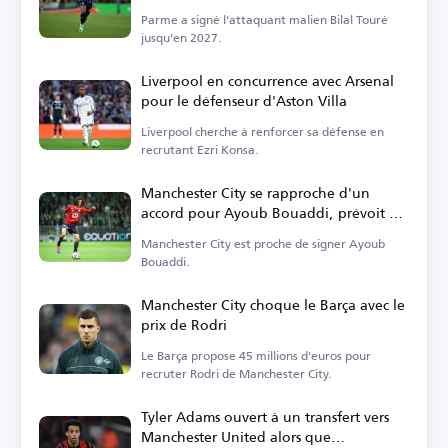
Parme a signé l'attaquant malien Bilal Touré
jusqu'en 2027.
Liverpool en concurrence avec Arsenal
pour le défenseur d'Aston Villa
Liverpool cherche à renforcer sa défense en
recrutant Ezri Konsa.
Manchester City se rapproche d'un
accord pour Ayoub Bouaddi, prévoit de
nouveaux renforts
Manchester City est proche de signer Ayoub
Bouaddi.
Manchester City choque le Barça avec le
prix de Rodri
Le Barça propose 45 millions d'euros pour
recruter Rodri de Manchester City.
Tyler Adams ouvert à un transfert vers
Manchester United alors que