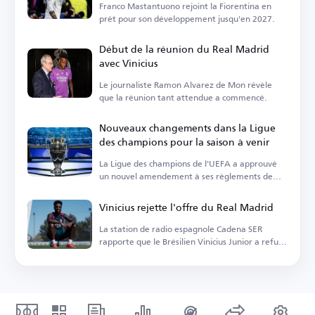
Franco Mastantuono rejoint la Fiorentina en
prêt pour son développement jusqu'en 2027.
Début de la réunion du Real Madrid
avec Vinicius
Le journaliste Ramon Alvarez de Mon révèle
que la réunion tant attendue a commencé.
Nouveaux changements dans la Ligue
des champions pour la saison à venir
La Ligue des champions de l'UEFA a approuvé
un nouvel amendement à ses règlements de
suspension.
Vinicius rejette l'offre du Real Madrid
La station de radio espagnole Cadena SER
rapporte que le Brésilien Vinicius Junior a refusé
une offre du Real Madrid.