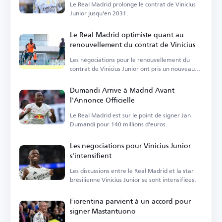
Le Real Madrid prolonge le contrat de Vinicius
Junior jusqu'en 2031.
Le Real Madrid optimiste quant au
renouvellement du contrat de Vinicius
Les négociations pour le renouvellement du
contrat de Vinicius Junior ont pris un nouveau
tournant alors que le club a décidé d'avancer.
Dumandi Arrive à Madrid Avant
l'Annonce Officielle
Le Real Madrid est sur le point de signer Jan
Dumandi pour 140 millions d'euros.
Les négociations pour Vinicius Junior
s'intensifient
Les discussions entre le Real Madrid et la star
brésilienne Vinicius Junior se sont intensifiées.
Fiorentina parvient à un accord pour
signer Mastantuono