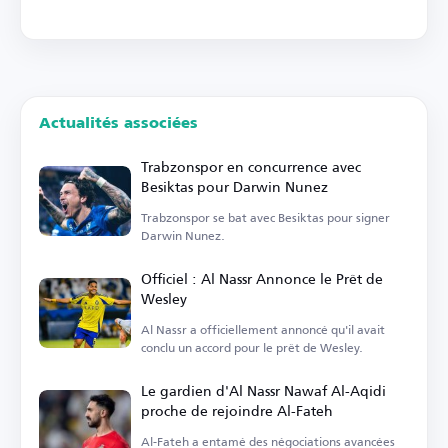
Actualités associées
Trabzonspor en concurrence avec
Besiktas pour Darwin Nunez
Trabzonspor se bat avec Besiktas pour signer
Darwin Nunez.
Officiel : Al Nassr Annonce le Prêt de
Wesley
Al Nassr a officiellement annoncé qu'il avait
conclu un accord pour le prêt de Wesley.
Le gardien d'Al Nassr Nawaf Al-Aqidi
proche de rejoindre Al-Fateh
Al-Fateh a entamé des négociations avancées