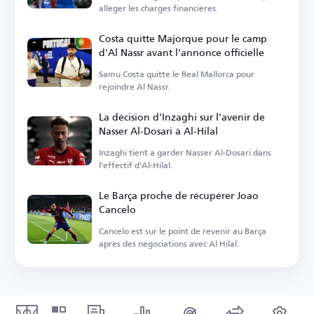
alléger les charges financières.
Costa quitte Majorque pour le camp
d'Al Nassr avant l'annonce officielle
Samu Costa quitte le Real Mallorca pour
rejoindre Al Nassr.
La décision d'Inzaghi sur l'avenir de
Nasser Al-Dosari à Al-Hilal
Inzaghi tient à garder Nasser Al-Dosari dans
l'effectif d'Al-Hilal.
Le Barça proche de récupérer Joao
Cancelo
Cancelo est sur le point de revenir au Barça
après des négociations avec Al Hilal.