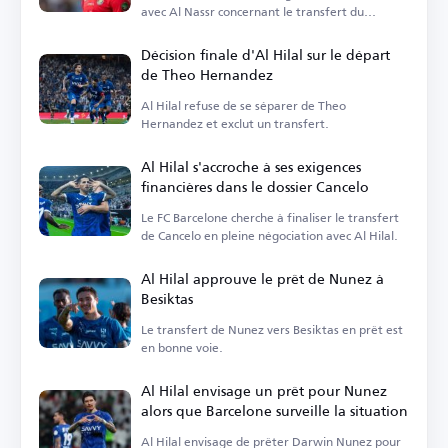
avec Al Nassr concernant le transfert du
gardien Nawaf Al-Aqidi.
Décision finale d'Al Hilal sur le départ
de Theo Hernandez
Al Hilal refuse de se séparer de Theo
Hernandez et exclut un transfert.
Al Hilal s'accroche à ses exigences
financières dans le dossier Cancelo
Le FC Barcelone cherche à finaliser le transfert
de Cancelo en pleine négociation avec Al Hilal.
Al Hilal approuve le prêt de Nunez à
Besiktas
Le transfert de Nunez vers Besiktas en prêt est
en bonne voie.
Al Hilal envisage un prêt pour Nunez
alors que Barcelone surveille la situation
Al Hilal envisage de prêter Darwin Nunez pour