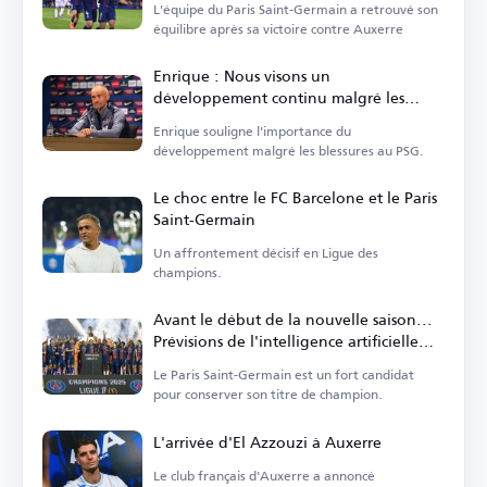
L'équipe du Paris Saint-Germain a retrouvé son
équilibre après sa victoire contre Auxerre
Enrique : Nous visons un
développement continu malgré les
absences
Enrique souligne l'importance du
développement malgré les blessures au PSG.
Le choc entre le FC Barcelone et le Paris
Saint-Germain
Un affrontement décisif en Ligue des
champions.
Avant le début de la nouvelle saison...
Prévisions de l'intelligence artificielle
pour la Ligue 1 française
Le Paris Saint-Germain est un fort candidat
pour conserver son titre de champion.
L'arrivée d'El Azzouzi à Auxerre
Le club français d'Auxerre a annoncé