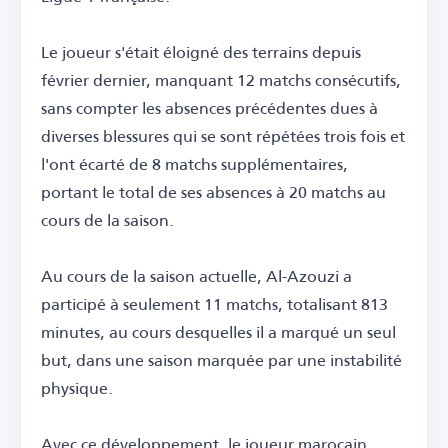
Le joueur s'était éloigné des terrains depuis
février dernier, manquant 12 matchs consécutifs,
sans compter les absences précédentes dues à
diverses blessures qui se sont répétées trois fois et
l'ont écarté de 8 matchs supplémentaires,
portant le total de ses absences à 20 matchs au
cours de la saison.
Au cours de la saison actuelle, Al-Azouzi a
participé à seulement 11 matchs, totalisant 813
minutes, au cours desquelles il a marqué un seul
but, dans une saison marquée par une instabilité
physique.
Avec ce développement, le joueur marocain