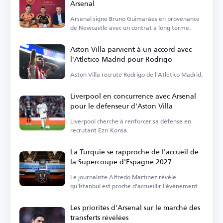
Arsenal
Arsenal signe Bruno Guimarães en provenance
de Newcastle avec un contrat à long terme.
Aston Villa parvient à un accord avec
l'Atletico Madrid pour Rodrigo
Aston Villa recrute Rodrigo de l'Atletico Madrid.
Liverpool en concurrence avec Arsenal
pour le défenseur d'Aston Villa
Liverpool cherche à renforcer sa défense en
recrutant Ezri Konsa.
La Turquie se rapproche de l'accueil de
la Supercoupe d'Espagne 2027
Le journaliste Alfredo Martinez révèle
qu'Istanbul est proche d'accueillir l'événement.
Les priorités d'Arsenal sur le marché des
transferts révélées