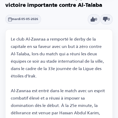
victoire importante contre Al-Talaba
0
0
mardi 05-05-2026
Le club Al-Zawraa a remporté le derby de la
capitale en sa faveur avec un but à zéro contre
Al-Talaba, lors du match qui a réuni les deux
équipes ce soir au stade international de la ville,
dans le cadre de la 33e journée de la Ligue des
étoiles d'Irak.
Al-Zawraa est entré dans le match avec un esprit
combatif élevé et a réussi à imposer sa
domination dès le début. À la 25e minute, la
délivrance est venue par Hassan Abdul Karim,