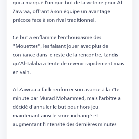
qui a marqué l'unique but de la victoire pour Al-
Zawraa, offrant à son équipe un avantage
précoce face à son rival traditionnel.
Ce but a enflammé l'enthousiasme des
"Mouettes", les faisant jouer avec plus de
confiance dans le reste de la rencontre, tandis
qu'Al-Talaba a tenté de revenir rapidement mais
en vain.
Al-Zawraa a failli renforcer son avance à la 71e
minute par Murad Mohammed, mais l'arbitre a
décidé d'annuler le but pour hors-jeu,
maintenant ainsi le score inchangé et
augmentant l'intensité des dernières minutes.