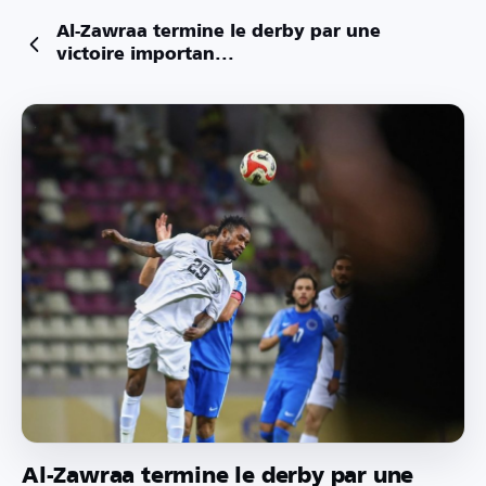
Al-Zawraa termine le derby par une
victoire importan...
Al-Zawraa termine le derby par une